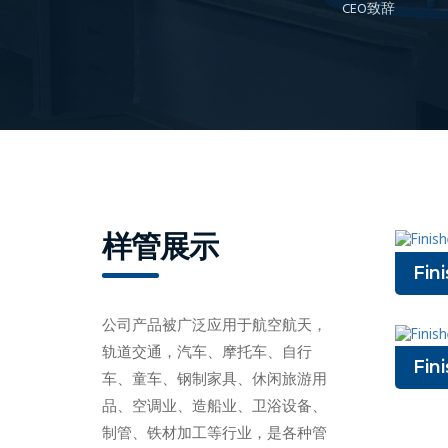
CEO致辞
样管展示
Fin
公司产品被广泛应用于航空航天，
轨道交通，汽车、摩托车、自行
Fin
车、童车、钢制家具、休闲旅游用
品、空调业、造船业、卫浴设备、
制管、铁材加工等行业，是各种管