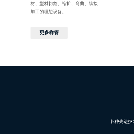
材、型材切割、缩扩、弯曲、铆接
加工的理想设备。
更多样管
各种先进技