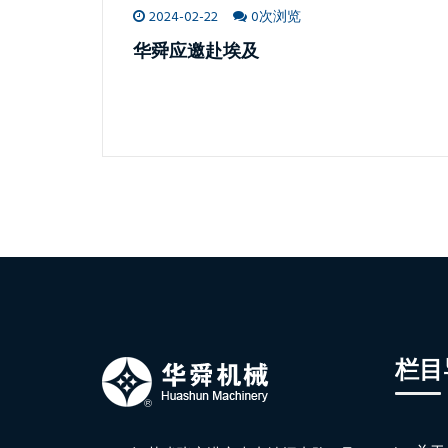
2024-02-22
0次浏览
华舜应邀赴埃及
栏目