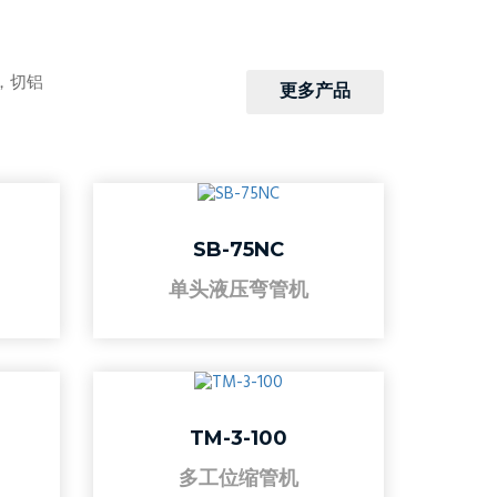
，切铝
更多产品
SB-75NC
单头液压弯管机
TM-3-100
多工位缩管机