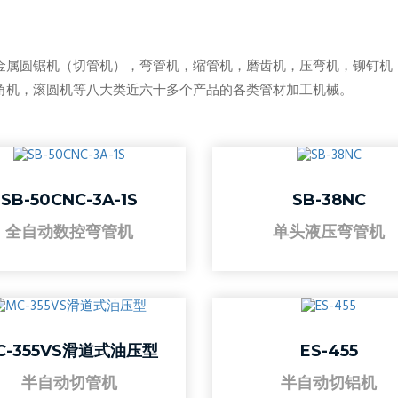
金属圆锯机（切管机），弯管机，缩管机，磨齿机，压弯机，铆钉机
角机，滚圆机等八大类近六十多个产品的各类管材加工机械。
SB-50CNC-3A-1S
SB-38NC
全自动数控弯管机
单头液压弯管机
C-355VS滑道式油压型
ES-455
半自动切管机
半自动切铝机