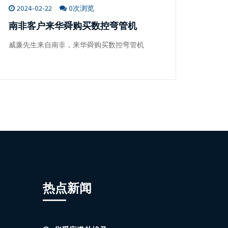
2024-02-22
0次浏览
南非客户来华舜购买数控弯管机
威廉先生来自南非，来华舜购买数控弯管机
热点新闻