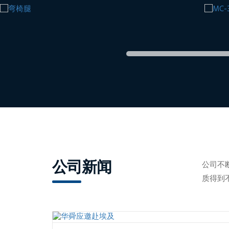
公司新闻
公司不
质得到