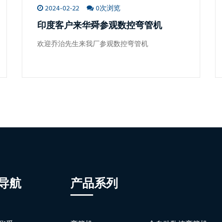
2024-02-22
0次浏览
印度客户来华舜参观数控弯管机
欢迎乔治先生来我厂参观数控弯管机
导航
产品系列