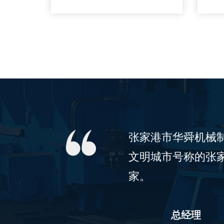
张家港市华舜机械制
文明城市号称的张家
家。
总经理