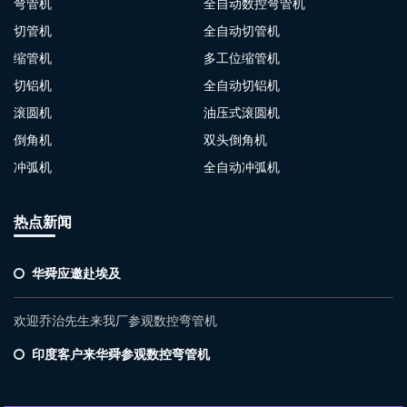
弯管机
全自动数控弯管机
切管机
全自动切管机
缩管机
多工位缩管机
切铝机
全自动切铝机
滚圆机
油压式滚圆机
倒角机
双头倒角机
冲弧机
全自动冲弧机
热点新闻
华舜应邀赴埃及
欢迎乔治先生来我厂参观数控弯管机
印度客户来华舜参观数控弯管机