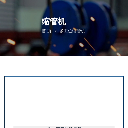
缩管机
首 页
多工位缩管机