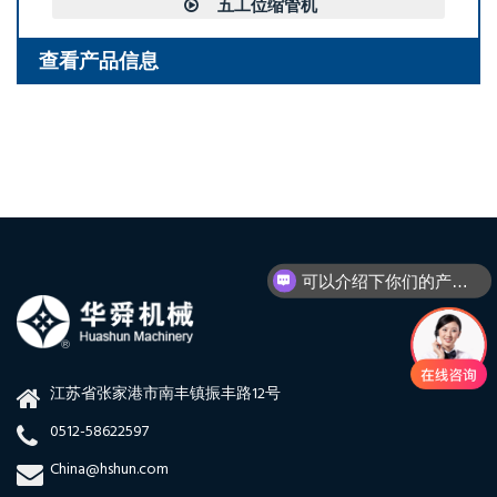
五工位缩管机
观看视频
查看产品信息
可以介绍下你们的产品么
你们是怎么收费的呢
江苏省张家港市南丰镇振丰路12号
0512-58622597
China@hshun.com