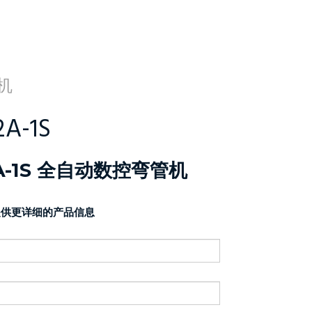
机
2A-1S
2A-1S 全自动数控弯管机
提供更详细的产品信息