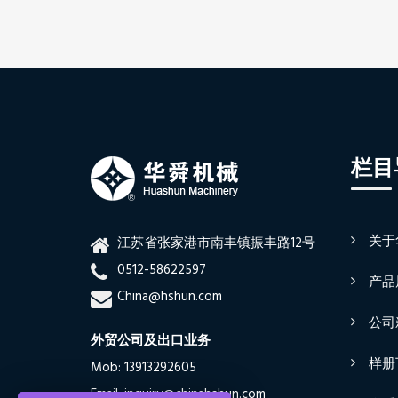
栏目
关于
江苏省张家港市南丰镇振丰路12号
0512-58622597
产品
China@hshun.com
公司
外贸公司及出口业务
样册
Mob: 13913292605
Email: inquiry@chinahshun.com