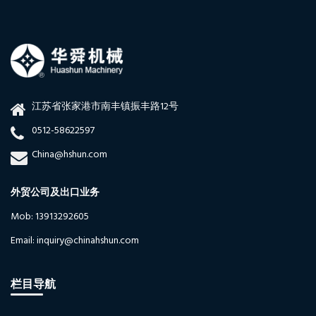
江苏省张家港市南丰镇振丰路12号
0512-58622597
China@hshun.com
外贸公司及出口业务
Mob: 13913292605
Email: inquiry@chinahshun.com
栏目导航