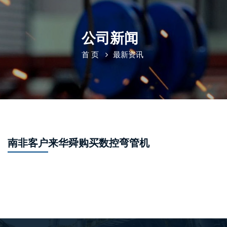
公司新闻
首 页
最新资讯
南非客户来华舜购买数控弯管机