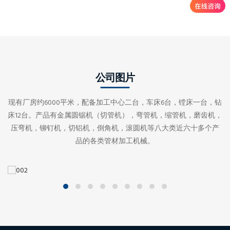
公司图片
现有厂房约6000平米，配备加工中心二台，车床6台，镗床一台，钻
床12台。产品有金属圆锯机（切管机），弯管机，缩管机，磨齿机，
压弯机，铆钉机，切铝机，倒角机，滚圆机等八大类近六十多个产
品的各类管材加工机械。