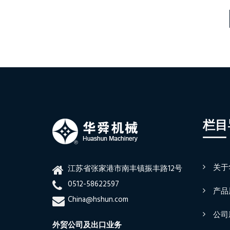
栏目
关于
江苏省张家港市南丰镇振丰路12号
0512-58622597
产品
China@hshun.com
公司
外贸公司及出口业务