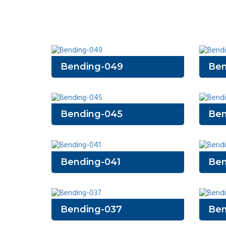
Bending-049
Ben
Bending-045
Ben
Bending-041
Ben
Bending-037
Ben