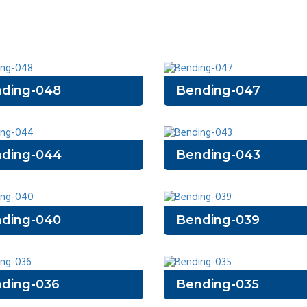
ding-048
Bending-047
ding-044
Bending-043
ding-040
Bending-039
ding-036
Bending-035