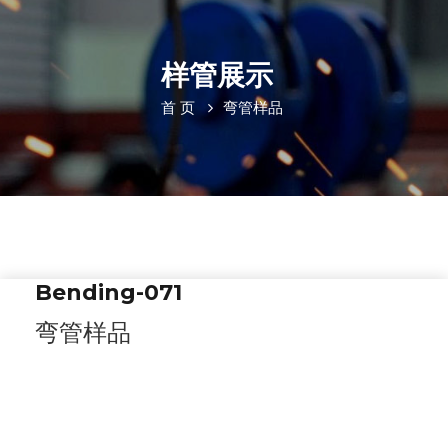
样管展示
首 页
弯管样品
Bending-071
弯管样品