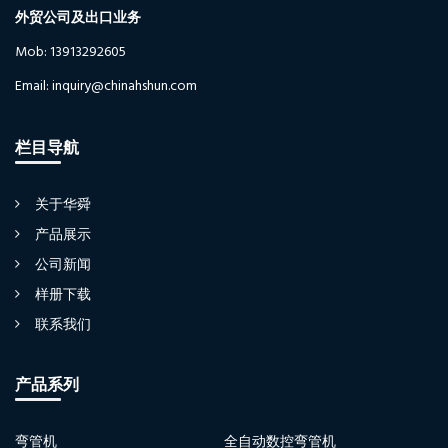
外贸公司及出口业务
Mob: 13913292605
Email: inquiry@chinahshun.com
栏目导航
关于华舜
产品展示
公司新闻
样册下载
联系我们
产品系列
弯管机
全自动数控弯管机