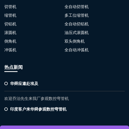
切管机
全自动切管机
缩管机
多工位缩管机
切铝机
全自动切铝机
滚圆机
油压式滚圆机
倒角机
双头倒角机
冲弧机
全自动冲弧机
热点新闻
华舜应邀赴埃及
欢迎乔治先生来我厂参观数控弯管机
印度客户来华舜参观数控弯管机