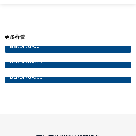
更多样管
BENDING-001
BENDING-002
BENDING-003